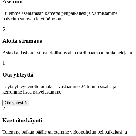
Asennus
Tulemme asentamaan kamerat pelipaikallesi ja varmistamme
palvelun sujuvan käyttöönoton
5
Aloita striimaus
Asiakkaillasi on nyt mahdollisuus alkaa striimaamaan omia pelejään!
1
Ota yhteyttä
Täytä yhteydenottolomake – vastaamme 24 tunnin sisällä ja
kerromme lisää palvelustamme.
Ota yhteyttä
2
Kartoituskäynti
Tulemme paikan päälle tai otamme videopuhelun pelipaikaltasi ja