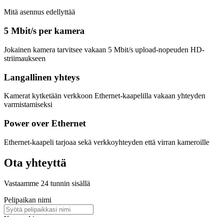
Mitä asennus edellyttää
5 Mbit/s per kamera
Jokainen kamera tarvitsee vakaan 5 Mbit/s upload-nopeuden HD-
striimaukseen
Langallinen yhteys
Kamerat kytketään verkkoon Ethernet-kaapelilla vakaan yhteyden
varmistamiseksi
Power over Ethernet
Ethernet-kaapeli tarjoaa sekä verkkoyhteyden että virran kameroille
Ota yhteyttä
Vastaamme 24 tunnin sisällä
Pelipaikan nimi