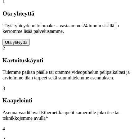
1
Ota yhteyttä
Täytä yhteydenottolomake – vastaamme 24 tunnin sisällä ja
kerromme lisää palvelustamme.
Ota yhteyttä
2
Kartoituskäynti
Tulemme paikan päälle tai otamme videopuhelun pelipaikaltasi ja
arvioimme tilan tarpeet sekä suunnittelemme asennuksen.
3
Kaapelointi
Asenna vaadittavat Ethernet-kaapelit kameroille joko itse tai
teknikkojemme avulla*
4