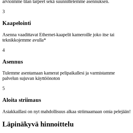
arvioimme tilan tarpeet sekä suunnittelemme asennuksen.
3
Kaapelointi
Asenna vaadittavat Ethernet-kaapelit kameroille joko itse tai
teknikkojemme avulla*
4
Asennus
Tulemme asentamaan kamerat pelipaikallesi ja varmistamme
palvelun sujuvan käyttöönoton
5
Aloita striimaus
Asiakkaillasi on nyt mahdollisuus alkaa striimaamaan omia pelejään!
Läpinäkyvä hinnoittelu